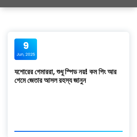
9
Jun, 2025
যশোরের গেমাররা, শুধু স্পিড নয়! কম পিং আর
গেমে জেতার আসল রহস্য জানুন