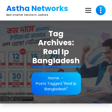
Skip
Astha Networks
To
Content
Best Internet Service In Jashore
Tag
Archives:
Real Ip
Bangladesh
Home
-
Posts Tagged "real Ip
Bangladesh"