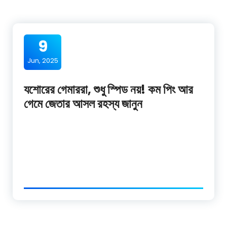
9
Jun, 2025
যশোরের গেমাররা, শুধু স্পিড নয়! কম পিং আর
গেমে জেতার আসল রহস্য জানুন